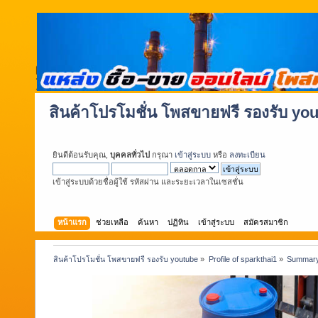
สินค้าโปรโมชั่น โพสขายฟรี รองรับ yo
ยินดีต้อนรับคุณ,
บุคคลทั่วไป
กรุณา
เข้าสู่ระบบ
หรือ
ลงทะเบียน
เข้าสู่ระบบด้วยชื่อผู้ใช้ รหัสผ่าน และระยะเวลาในเซสชั่น
หน้าแรก
ช่วยเหลือ
ค้นหา
ปฏิทิน
เข้าสู่ระบบ
สมัครสมาชิก
สินค้าโปรโมชั่น โพสขายฟรี รองรับ youtube
»
Profile of sparkthai1
»
Summar