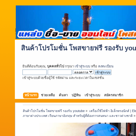
สินค้าโปรโมชั่น โพสขายฟรี รองรับ yo
ยินดีต้อนรับคุณ,
บุคคลทั่วไป
กรุณา
เข้าสู่ระบบ
หรือ
ลงทะเบียน
เข้าสู่ระบบด้วยชื่อผู้ใช้ รหัสผ่าน และระยะเวลาในเซสชั่น
หน้าแรก
ช่วยเหลือ
ค้นหา
ปฏิทิน
เข้าสู่ระบบ
สมัครสมาชิก
สินค้าโปรโมชั่น โพสขายฟรี รองรับ youtube
»
เครื่องใช้ไฟฟ้า อิเล็กทรอนิกส์ | E
ภาษาต่างประเทศ เรียนภาษาอังกฤษ สำหรับผู้ที่ต้องการสนทนา และชาวต่างชาติ
»