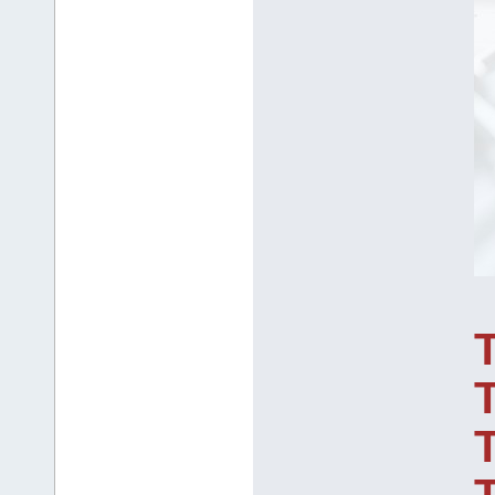
T
T
T