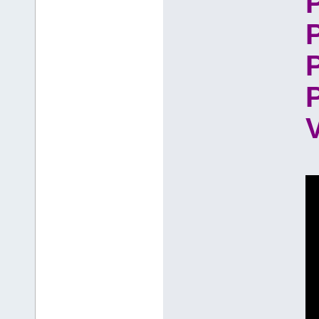
P
P
P
V