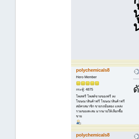
น
polychemicals8
Hero Member
ด
กระทู้: 4875
โพสฟรี โพสต์ขายของฟรี ลง
โฆษณาสินค้าฟรี โฆษณาสินค้าฟรี
สมัครสมาชิก ขายรถมือสอง แหล่ง
รวมของสะสม มากมายให้เลือกซื้อ
ขาย
polychemicals8