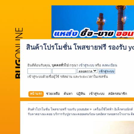
สินค้าโปรโมชั่น โพสขายฟรี รองรับ 
ยินดีต้อนรับคุณ,
บุคคลทั่วไป
กรุณา
เข้าสู่ระบบ
หรือ
ลงทะเบียน
เข้าสู่ระบบด้วยชื่อผู้ใช้ รหัสผ่าน และระยะเวลาในเซสชั่น
หน้าแรก
ช่วยเหลือ
ค้นหา
ปฏิทิน
เข้าสู่ระบบ
สมัครสมาชิก
สินค้าโปรโมชั่น โพสขายฟรี รองรับ youtube
»
เครื่องใช้ไฟฟ้า อิเล็กทรอนิกส์
รับลาดยางมะตอย บริการรับปูยางมะตอยผสมร้อน-บดอัดลานจอดรถโรงงาน ติดต่