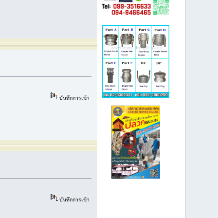
บันทึกการเข้า
บันทึกการเข้า