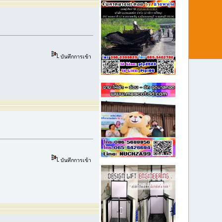
บันทึกการเข้า
บันทึกการเข้า