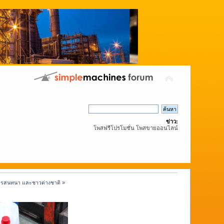
ข่าว:
โพสฟรีโปรโมชั่น โพสขายออนไลน์
งการสนทนา และชาวต่างชาติ
»