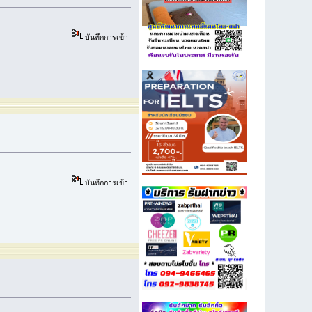
บันทึกการเข้า
บันทึกการเข้า