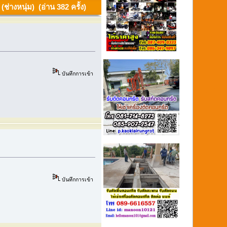
างหนุ่ม) (อ่าน 382 ครั้ง)
บันทึกการเข้า
บันทึกการเข้า