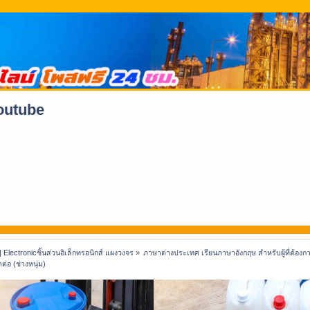
youtube
 | Electronicชิ้นส่วนอิเล็กทรอนิกส์ แผงวงจร
»
ภาษาต่างประเทศ เรียนภาษาอังกฤษ สำหรับผู้ที่ต้อ
อ (ช่างหนุ่ม)