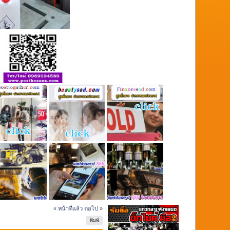
« หน้าที่แล้ว
ต่อไป »
พิมพ์