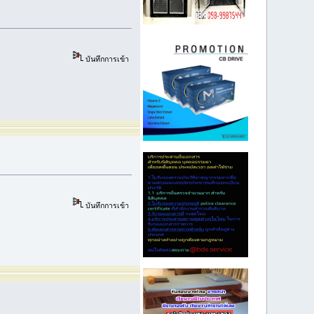
บันทึกการเข้า
บันทึกการเข้า