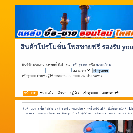
สินค้าโปรโมชั่น โพสขายฟรี รองรับ yo
ยินดีต้อนรับคุณ,
บุคคลทั่วไป
กรุณา
เข้าสู่ระบบ
หรือ
ลงทะเบียน
เข้าสู่ระบบด้วยชื่อผู้ใช้ รหัสผ่าน และระยะเวลาในเซสชั่น
หน้าแรก
ช่วยเหลือ
ค้นหา
ปฏิทิน
เข้าสู่ระบบ
สมัครสมาชิก
สินค้าโปรโมชั่น โพสขายฟรี รองรับ youtube
»
เครื่องใช้ไฟฟ้า อิเล็กทรอนิกส์ | E
ภาษาต่างประเทศ เรียนภาษาอังกฤษ สำหรับผู้ที่ต้องการสนทนา และชาวต่างชาติ
»