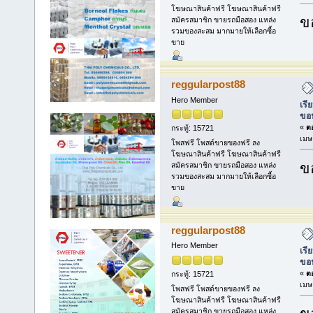
โฆษณาสินค้าฟรี โฆษณาสินค้าฟรี
ข
สมัครสมาชิก ขายรถมือสอง แหล่ง
รวมของสะสม มากมายให้เลือกซื้อ
ขาย
reggularpost88
Hero Member
เรี
ขอน
«
ตอ
กระทู้: 15721
เมษ
โพสฟรี โพสต์ขายของฟรี ลง
โฆษณาสินค้าฟรี โฆษณาสินค้าฟรี
ข
สมัครสมาชิก ขายรถมือสอง แหล่ง
รวมของสะสม มากมายให้เลือกซื้อ
ขาย
reggularpost88
Hero Member
เรี
ขอน
«
ตอ
กระทู้: 15721
เมษ
โพสฟรี โพสต์ขายของฟรี ลง
โฆษณาสินค้าฟรี โฆษณาสินค้าฟรี
สมัครสมาชิก ขายรถมือสอง แหล่ง