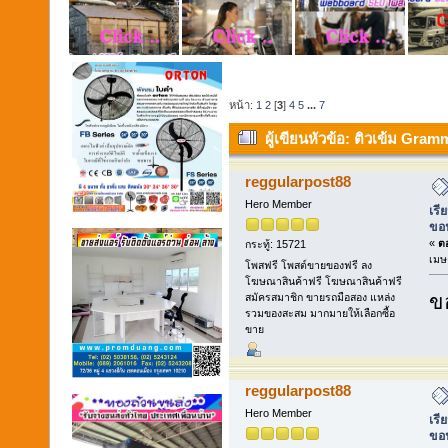
หน้า:
1
2
[
3
]
4
5
...
7
ผู้เขียน
หัวข้อ: ติวเข้ม Gram
อังกฤษปิดเทอม ขอนแก่น กันเถอะ 
reggularpost88
Hero Member
เรี
ขอน
«
ตอ
กระทู้: 15721
เมษ
โพสฟรี โพสต์ขายของฟรี ลง
โฆษณาสินค้าฟรี โฆษณาสินค้าฟรี
ข
สมัครสมาชิก ขายรถมือสอง แหล่ง
รวมของสะสม มากมายให้เลือกซื้อ
ขาย
reggularpost88
Hero Member
เรี
ขอน