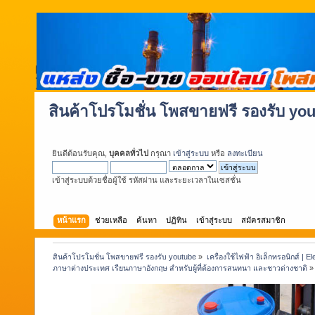
สินค้าโปรโมชั่น โพสขายฟรี รองรับ yo
ยินดีต้อนรับคุณ,
บุคคลทั่วไป
กรุณา
เข้าสู่ระบบ
หรือ
ลงทะเบียน
เข้าสู่ระบบด้วยชื่อผู้ใช้ รหัสผ่าน และระยะเวลาในเซสชั่น
หน้าแรก
ช่วยเหลือ
ค้นหา
ปฏิทิน
เข้าสู่ระบบ
สมัครสมาชิก
สินค้าโปรโมชั่น โพสขายฟรี รองรับ youtube
»
เครื่องใช้ไฟฟ้า อิเล็กทรอนิกส์ | E
ภาษาต่างประเทศ เรียนภาษาอังกฤษ สำหรับผู้ที่ต้องการสนทนา และชาวต่างชาติ
»