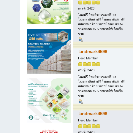
กระทู้: 2423
โพสฟรี โพสต์ขายของฟรี ลง
โฆษณาสินค้าฟรี โฆษณาสินค้าฟรี
สมัครสมาชิก ขายรถมือสอง แหล่ง
รวมของสะสม มากมายให้เลือกซื้อ
ขาย
landmark4598
Hero Member
กระทู้: 2423
โพสฟรี โพสต์ขายของฟรี ลง
โฆษณาสินค้าฟรี โฆษณาสินค้าฟรี
สมัครสมาชิก ขายรถมือสอง แหล่ง
รวมของสะสม มากมายให้เลือกซื้อ
ขาย
landmark4598
Hero Member
กระทู้: 2423