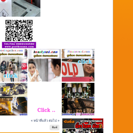
« หน้าที่แล้ว
ต่อไป »
พิมพ์