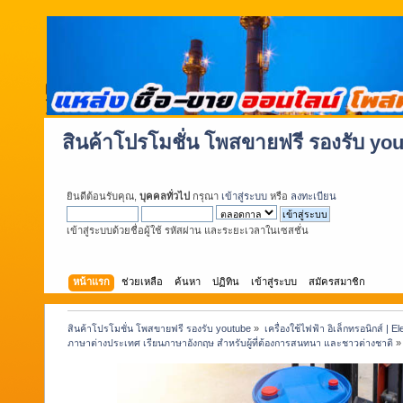
สินค้าโปรโมชั่น โพสขายฟรี รองรับ yo
ยินดีต้อนรับคุณ,
บุคคลทั่วไป
กรุณา
เข้าสู่ระบบ
หรือ
ลงทะเบียน
เข้าสู่ระบบด้วยชื่อผู้ใช้ รหัสผ่าน และระยะเวลาในเซสชั่น
หน้าแรก
ช่วยเหลือ
ค้นหา
ปฏิทิน
เข้าสู่ระบบ
สมัครสมาชิก
สินค้าโปรโมชั่น โพสขายฟรี รองรับ youtube
»
เครื่องใช้ไฟฟ้า อิเล็กทรอนิกส์ | E
ภาษาต่างประเทศ เรียนภาษาอังกฤษ สำหรับผู้ที่ต้องการสนทนา และชาวต่างชาติ
»