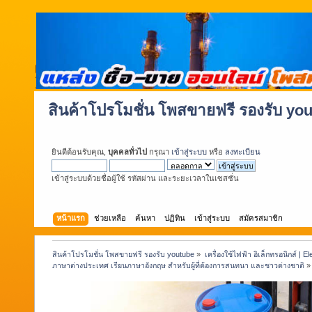
สินค้าโปรโมชั่น โพสขายฟรี รองรับ yo
ยินดีต้อนรับคุณ,
บุคคลทั่วไป
กรุณา
เข้าสู่ระบบ
หรือ
ลงทะเบียน
เข้าสู่ระบบด้วยชื่อผู้ใช้ รหัสผ่าน และระยะเวลาในเซสชั่น
หน้าแรก
ช่วยเหลือ
ค้นหา
ปฏิทิน
เข้าสู่ระบบ
สมัครสมาชิก
สินค้าโปรโมชั่น โพสขายฟรี รองรับ youtube
»
เครื่องใช้ไฟฟ้า อิเล็กทรอนิกส์ | E
ภาษาต่างประเทศ เรียนภาษาอังกฤษ สำหรับผู้ที่ต้องการสนทนา และชาวต่างชาติ
»