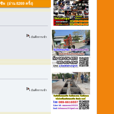
ีพ (อ่าน 8269 ครั้ง)
บันทึกการเข้า
บันทึกการเข้า