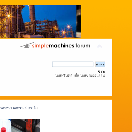
ข่าว:
โพสฟรีโปรโมชั่น โพสขายออนไลน์
งการสนทนา และชาวต่างชาติ
»