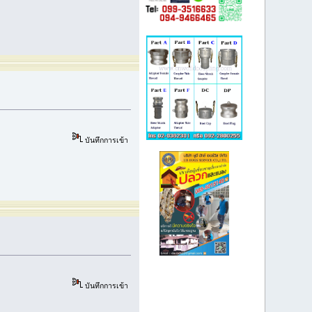
บันทึกการเข้า
บันทึกการเข้า