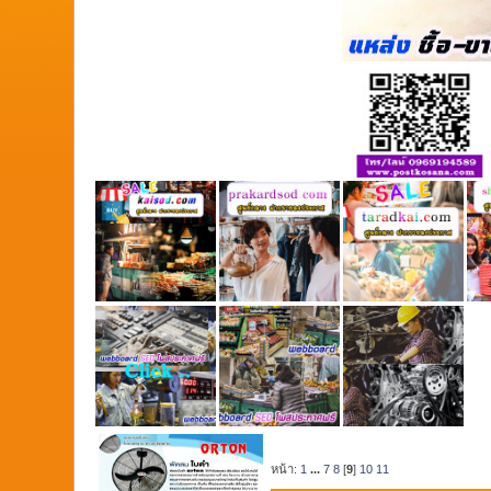
หน้า:
1
...
7
8
[
9
]
10
11