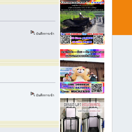
บันทึกการเข้า
บันทึกการเข้า