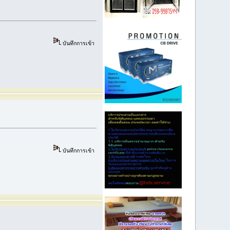
บันทึกการเข้า
บันทึกการเข้า