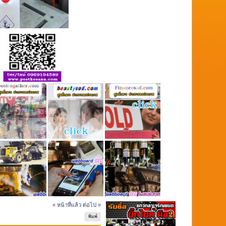
« หน้าที่แล้ว
ต่อไป »
พิมพ์