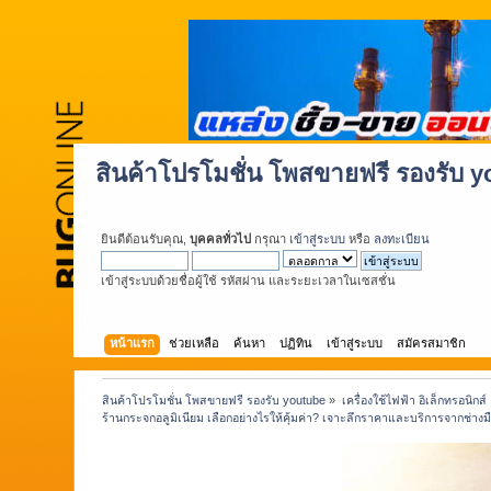
สินค้าโปรโมชั่น โพสขายฟรี รองรับ 
ยินดีต้อนรับคุณ,
บุคคลทั่วไป
กรุณา
เข้าสู่ระบบ
หรือ
ลงทะเบียน
เข้าสู่ระบบด้วยชื่อผู้ใช้ รหัสผ่าน และระยะเวลาในเซสชั่น
หน้าแรก
ช่วยเหลือ
ค้นหา
ปฏิทิน
เข้าสู่ระบบ
สมัครสมาชิก
สินค้าโปรโมชั่น โพสขายฟรี รองรับ youtube
»
เครื่องใช้ไฟฟ้า อิเล็กทรอนิกส์
ร้านกระจกอลูมิเนียม เลือกอย่างไรให้คุ้มค่า? เจาะลึกราคาและบริการจากช่างม