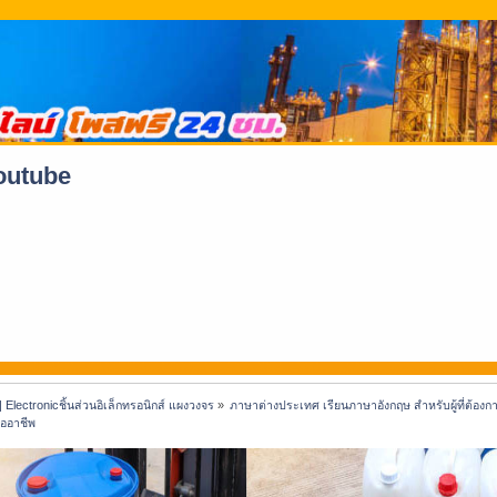
youtube
 | Electronicชิ้นส่วนอิเล็กทรอนิกส์ แผงวงจร
»
ภาษาต่างประเทศ เรียนภาษาอังกฤษ สำหรับผู้ที่ต้อ
ืออาชีพ