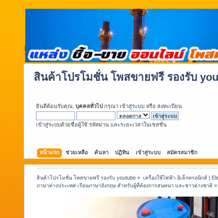
สินค้าโปรโมชั่น โพสขายฟรี รองรับ yo
ยินดีต้อนรับคุณ,
บุคคลทั่วไป
กรุณา
เข้าสู่ระบบ
หรือ
ลงทะเบียน
เข้าสู่ระบบด้วยชื่อผู้ใช้ รหัสผ่าน และระยะเวลาในเซสชั่น
หน้าแรก
ช่วยเหลือ
ค้นหา
ปฏิทิน
เข้าสู่ระบบ
สมัครสมาชิก
สินค้าโปรโมชั่น โพสขายฟรี รองรับ youtube
»
เครื่องใช้ไฟฟ้า อิเล็กทรอนิกส์ | E
ภาษาต่างประเทศ เรียนภาษาอังกฤษ สำหรับผู้ที่ต้องการสนทนา และชาวต่างชาติ
»