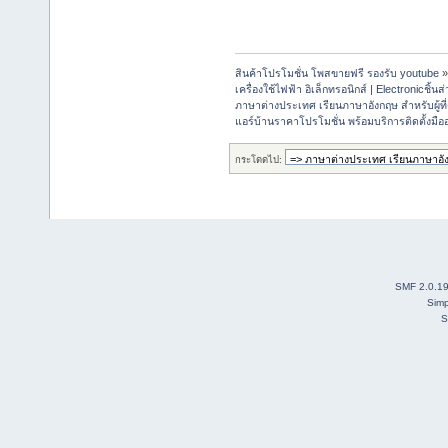
สินค้าโปรโมชั่น โพสขายฟรี รองรับ youtube
เครื่องใช้ไฟฟ้า อิเล็กทรอนิกส์ | Electronicชิ้น
ภาษาต่างประเทศ เรียนภาษาอังกฤษ สำหรับผู้ท
แอร์บ้านราคาโปรโมชั่น พร้อมบริการติดตั้งมือ
กระโดดไป:
SMF 2.0.1
Simp
S