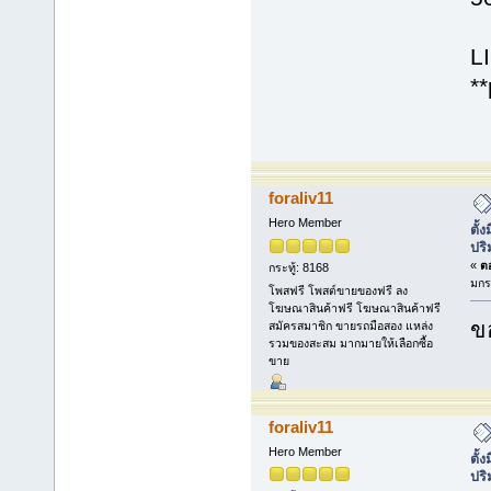
L
*
foraliv11
Hero Member
ตั้
ปร
«
ตอ
กระทู้: 8168
มกร
โพสฟรี โพสต์ขายของฟรี ลง
โฆษณาสินค้าฟรี โฆษณาสินค้าฟรี
ข
สมัครสมาชิก ขายรถมือสอง แหล่ง
รวมของสะสม มากมายให้เลือกซื้อ
ขาย
foraliv11
Hero Member
ตั้
ปร