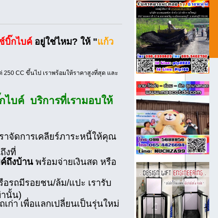
บิ๊กไบค์
อยู่ใช่ไหม? ให้ "
แก้ว
้งแต่ 250 CC ขึ้นไป เราพร้อมให้ราคาสูงที่สุด และ
ิ๊กไบค์ บริการที่เรามอบให้
เราจัดการเคลียร์ภาระหนี้ให้คุณ
ึงที่
บค์ถึงบ้าน
พร้อมจ่ายเงินสด หรือ
รือรถมีรอยชน/ล้ม/แปะ เรารับ
านั้น)
ก่า เพื่อแลกเปลี่ยนเป็นรุ่นใหม่