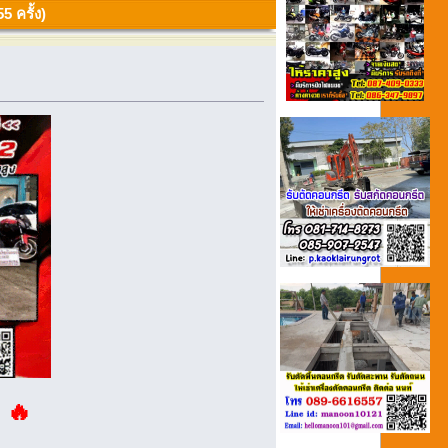
5 ครั้ง)
! 🔥