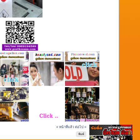
« หน้าที่แล้ว
ต่อไป »
พิมพ์