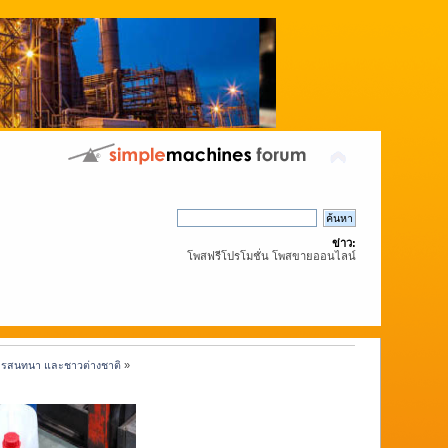
ข่าว:
โพสฟรีโปรโมชั่น โพสขายออนไลน์
งการสนทนา และชาวต่างชาติ
»