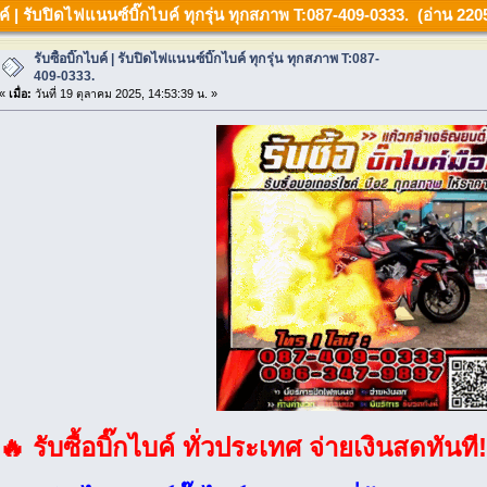
ไบค์ | รับปิดไฟแนนซ์บิ๊กไบค์ ทุกรุ่น ทุกสภาพ T:087-409-0333. (อ่าน 2205
รับซื้อบิ๊กไบค์ | รับปิดไฟแนนซ์บิ๊กไบค์ ทุกรุ่น ทุกสภาพ T:087-
409-0333.
«
เมื่อ:
วันที่ 19 ตุลาคม 2025, 14:53:39 น. »
🔥 รับซื้อบิ๊กไบค์ ทั่วประเทศ จ่ายเงินสดทันที