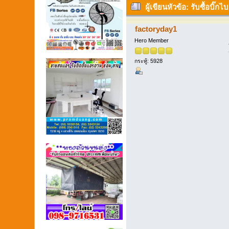
ผู้เขียน
หัวข้อ: รับซื้อบิ๊ก
factoryday1
Hero Member
กระทู้: 5928