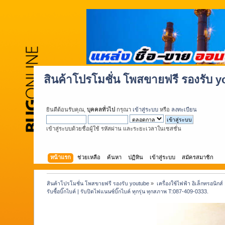
สินค้าโปรโมชั่น โพสขายฟรี รองรับ 
ยินดีต้อนรับคุณ,
บุคคลทั่วไป
กรุณา
เข้าสู่ระบบ
หรือ
ลงทะเบียน
เข้าสู่ระบบด้วยชื่อผู้ใช้ รหัสผ่าน และระยะเวลาในเซสชั่น
หน้าแรก
ช่วยเหลือ
ค้นหา
ปฏิทิน
เข้าสู่ระบบ
สมัครสมาชิก
สินค้าโปรโมชั่น โพสขายฟรี รองรับ youtube
»
เครื่องใช้ไฟฟ้า อิเล็กทรอนิกส์
รับซื้อบิ๊กไบค์ | รับปิดไฟแนนซ์บิ๊กไบค์ ทุกรุ่น ทุกสภาพ T:087-409-0333.