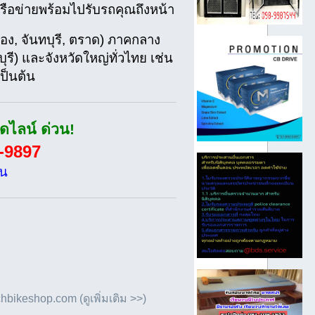
ครือข่ายพร้อมไปรับรถคุณถึงหน้า
อง, จันทบุรี, ตราด) ภาคกลาง
ุรี) และจังหวัดใหญ่ทั่วไทย เช่น
ป็นต้น
ไลน์ ด่วน!
-9897
ิน
bikeshop.com (ดูเพิ่มเติม >>)